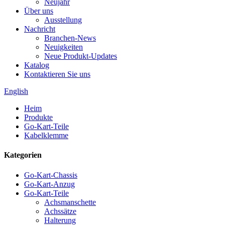
Neujahr
Über uns
Ausstellung
Nachricht
Branchen-News
Neuigkeiten
Neue Produkt-Updates
Katalog
Kontaktieren Sie uns
English
Heim
Produkte
Go-Kart-Teile
Kabelklemme
Kategorien
Go-Kart-Chassis
Go-Kart-Anzug
Go-Kart-Teile
Achsmanschette
Achssätze
Halterung