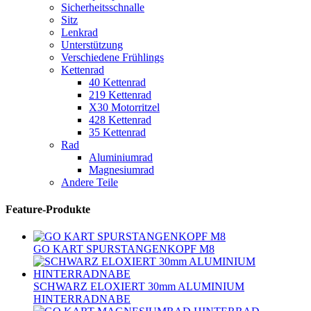
Sicherheitsschnalle
Sitz
Lenkrad
Unterstützung
Verschiedene Frühlings
Kettenrad
40 Kettenrad
219 Kettenrad
X30 Motorritzel
428 Kettenrad
35 Kettenrad
Rad
Aluminiumrad
Magnesiumrad
Andere Teile
Feature-Produkte
GO KART SPURSTANGENKOPF M8
SCHWARZ ELOXIERT 30mm ALUMINIUM
HINTERRADNABE