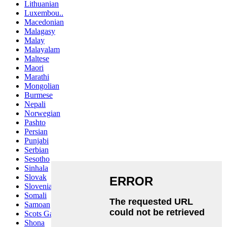
Lithuanian
Luxembou..
Macedonian
Malagasy
Malay
Malayalam
Maltese
Maori
Marathi
Mongolian
Burmese
Nepali
Norwegian
Pashto
Persian
Punjabi
Serbian
Sesotho
Sinhala
Slovak
Slovenian
Somali
Samoan
Scots Gaelic
Shona