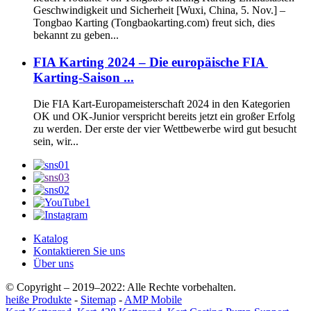
Geschwindigkeit und Sicherheit [Wuxi, China, 5. Nov.] –
Tongbao Karting (Tongbaokarting.com) freut sich, dies
bekannt zu geben...
FIA Karting 2024 – Die europäische FIA ​​
Karting-Saison ...
Die FIA ​​Kart-Europameisterschaft 2024 in den Kategorien
OK und OK-Junior verspricht bereits jetzt ein großer Erfolg
zu werden. Der erste der vier Wettbewerbe wird gut besucht
sein, wir...
Katalog
Kontaktieren Sie uns
Über uns
© Copyright – 2019–2022: Alle Rechte vorbehalten.
heiße Produkte
-
Sitemap
-
AMP Mobile