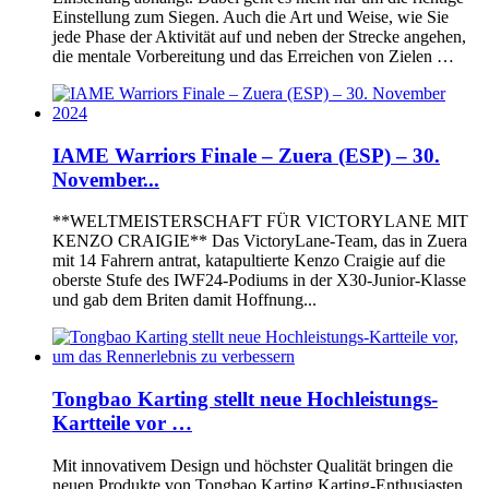
Einstellung zum Siegen. Auch die Art und Weise, wie Sie
jede Phase der Aktivität auf und neben der Strecke angehen,
die mentale Vorbereitung und das Erreichen von Zielen …
IAME Warriors Finale – Zuera (ESP) – 30.
November...
**WELTMEISTERSCHAFT FÜR VICTORYLANE MIT
KENZO CRAIGIE** Das VictoryLane-Team, das in Zuera
mit 14 Fahrern antrat, katapultierte Kenzo Craigie auf die
oberste Stufe des IWF24-Podiums in der X30-Junior-Klasse
und gab dem Briten damit Hoffnung...
Tongbao Karting stellt neue Hochleistungs-
Kartteile vor …
Mit innovativem Design und höchster Qualität bringen die
neuen Produkte von Tongbao Karting Karting-Enthusiasten