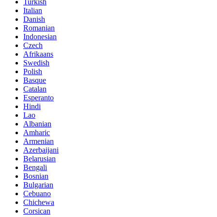
Turkish
Italian
Danish
Romanian
Indonesian
Czech
Afrikaans
Swedish
Polish
Basque
Catalan
Esperanto
Hindi
Lao
Albanian
Amharic
Armenian
Azerbaijani
Belarusian
Bengali
Bosnian
Bulgarian
Cebuano
Chichewa
Corsican