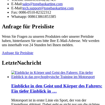
E-Mail:
sales@tongbaokarting.com
E-Mail:
tech.support@tongbaokarting.com
Fax: 0086-0510-82322312
Whatsapp: 008613861853385
Anfrage für Preisliste
Wenn Sie Fragen zu unseren Produkten oder unserer Preisliste
haben, hinterlassen Sie uns bitte Ihre E-Mail-Adresse. Wir werden
uns innerhalb von 24 Stunden bei Ihnen melden.
Anfrage für Preisliste
Letzte
Nachricht
Einblicke in den Geist und Körper des Fahrers:
Ein tiefer Einblick in …
Motorsport ist in erster Linie ein Sport, der von der
Einstellung abhängt. Dabei geht es nicht nur um die richtige