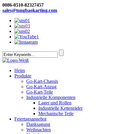
0086-0510-82327457
sales@tongbaokarting.com
Heim
Produkte
Go-Kart-Chassis
Go-Kart-Anzug
Go-Kart-Teile
Industrielle Komponenten
Lager und Rollen
Industrielle Kettenräder
Mechanische Teile
Feiertagsangebot
Danksagung
Weihnachten