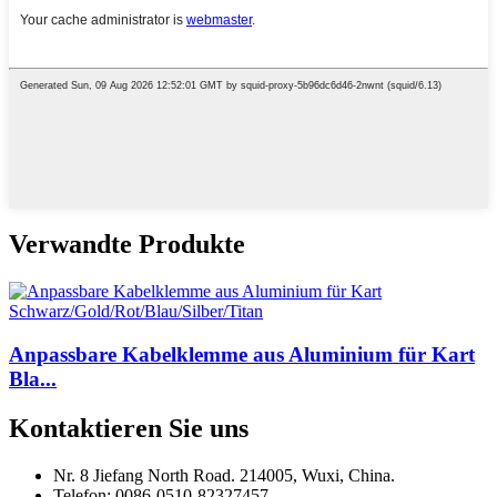
Verwandte Produkte
Anpassbare Kabelklemme aus Aluminium für Kart
Bla...
Kontaktieren Sie uns
Nr. 8 Jiefang North Road. 214005, Wuxi, China.
Telefon: 0086-0510-82327457