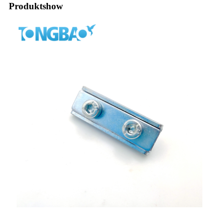
Produktshow