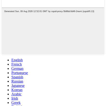
English
French
German
Portuguese
Spanish
Russian
Japanese
Korean
Arabic
Irish
Greek