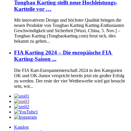
Tongbao Karting stellt neue Hochleistungs-
Kartteile vor …
Mit innovativem Design und höchster Qualität bringen die
neuen Produkte von Tongbao Karting Karting-Enthusiasten
Geschwindigkeit und Sicherheit [Wuxi, China, 5. Nov.] –
Tongbao Karting (Tongbaokarting.com) freut sich, dies
bekannt zu geben...
FIA Karting 2024 – Die europäische FIA ​​
Karting-Saison ...
Die FIA ​​Kart-Europameisterschaft 2024 in den Kategorien
OK und OK-Junior verspricht bereits jetzt ein großer Erfolg
zu werden. Der erste der vier Wettbewerbe wird gut besucht
sein, wir...
Katalog