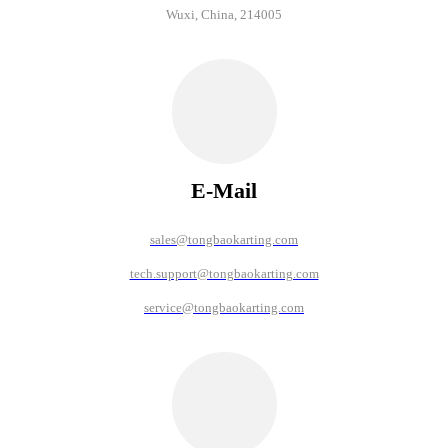
Wuxi, China, 214005
E-Mail
sales@tongbaokarting.com
tech.support@tongbaokarting.com
service@tongbaokarting.com