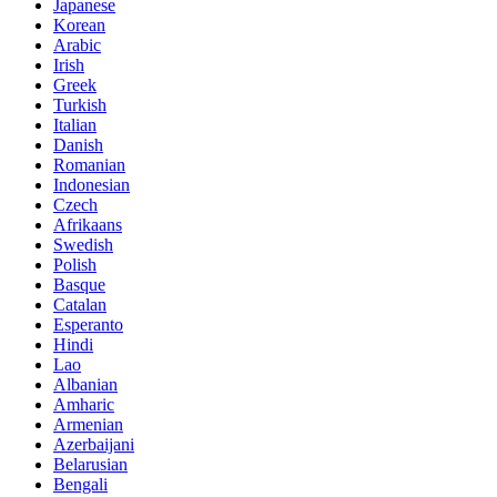
Japanese
Korean
Arabic
Irish
Greek
Turkish
Italian
Danish
Romanian
Indonesian
Czech
Afrikaans
Swedish
Polish
Basque
Catalan
Esperanto
Hindi
Lao
Albanian
Amharic
Armenian
Azerbaijani
Belarusian
Bengali