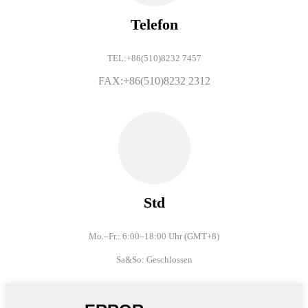
Telefon
TEL:+86(510)8232 7457
FAX:+86(510)8232 2312
Std
Mo.–Fr.: 6:00–18:00 Uhr (
GMT+8)
Sa&So: Geschlossen