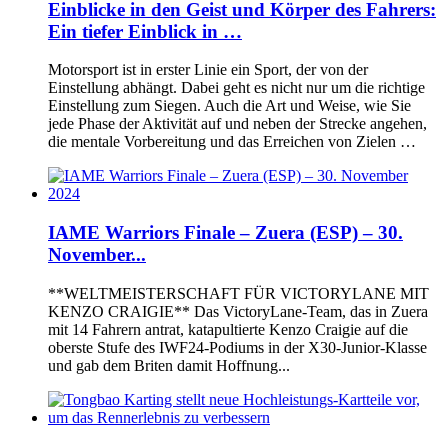
Einblicke in den Geist und Körper des Fahrers:
Ein tiefer Einblick in …
Motorsport ist in erster Linie ein Sport, der von der
Einstellung abhängt. Dabei geht es nicht nur um die richtige
Einstellung zum Siegen. Auch die Art und Weise, wie Sie
jede Phase der Aktivität auf und neben der Strecke angehen,
die mentale Vorbereitung und das Erreichen von Zielen …
IAME Warriors Finale – Zuera (ESP) – 30.
November...
**WELTMEISTERSCHAFT FÜR VICTORYLANE MIT
KENZO CRAIGIE** Das VictoryLane-Team, das in Zuera
mit 14 Fahrern antrat, katapultierte Kenzo Craigie auf die
oberste Stufe des IWF24-Podiums in der X30-Junior-Klasse
und gab dem Briten damit Hoffnung...