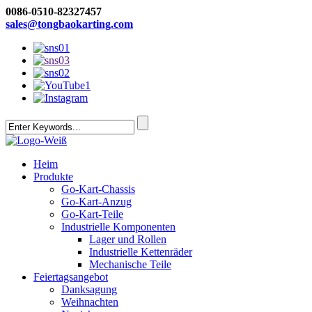
0086-0510-82327457
sales@tongbaokarting.com
Heim
Produkte
Go-Kart-Chassis
Go-Kart-Anzug
Go-Kart-Teile
Industrielle Komponenten
Lager und Rollen
Industrielle Kettenräder
Mechanische Teile
Feiertagsangebot
Danksagung
Weihnachten