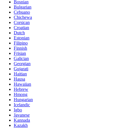
Bosnian
Bulgarian
Cebuano
Chichewa
Corsican
Croatian
Dutch
Estonian
Filipino
Finnish
Frisian
Galician
Georgian
Gujarati
Haitian
Hausa
Hawaiian
Hebrew
Hmong
Hungarian
Icelandic
Igbo
Javanese
Kannada
Kazakh