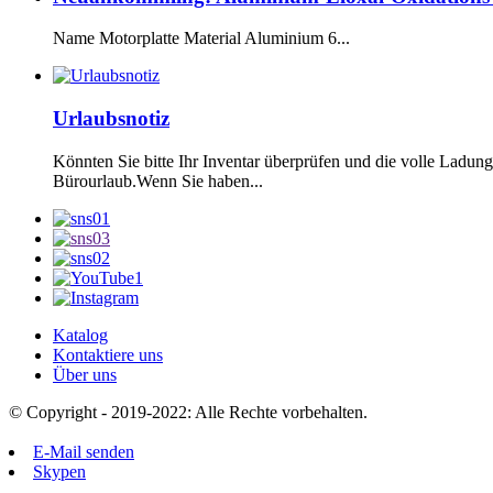
Name Motorplatte Material Aluminium 6...
Urlaubsnotiz
Könnten Sie bitte Ihr Inventar überprüfen und die volle Ladung
Bürourlaub.Wenn Sie haben...
Katalog
Kontaktiere uns
Über uns
© Copyright - 2019-2022: Alle Rechte vorbehalten.
E-Mail senden
Skypen