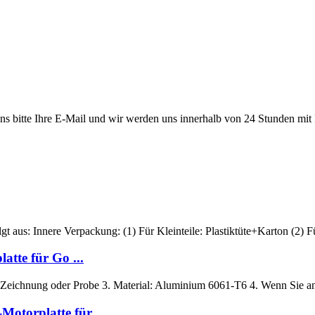
uns bitte Ihre E-Mail und wir werden uns innerhalb von 24 Stunden mit
gt aus: Innere Verpackung: (1) Für Kleinteile: Plastiktüte+Karton (2) 
tte für Go ...
Zeichnung oder Probe 3. Material: Aluminium 6061-T6 4. Wenn Sie and
torplatte für ...