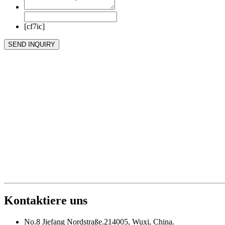
[cf7ic]
Kontaktiere uns
No.8 Jiefang Nordstraße.214005, Wuxi, China.