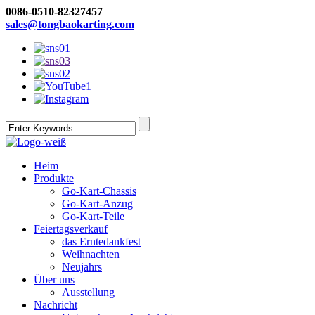
0086-0510-82327457
sales@tongbaokarting.com
Heim
Produkte
Go-Kart-Chassis
Go-Kart-Anzug
Go-Kart-Teile
Feiertagsverkauf
das Erntedankfest
Weihnachten
Neujahrs
Über uns
Ausstellung
Nachricht