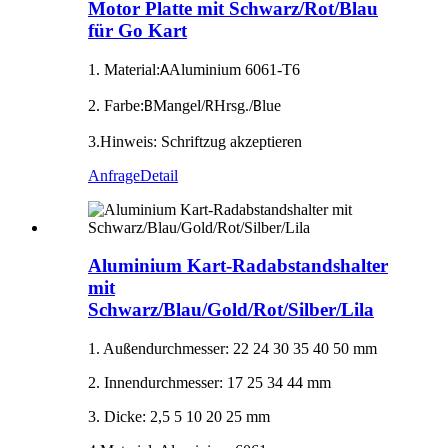
Motor Platte mit Schwarz/Rot/Blau
für Go Kart
1. Material:
Aluminium 6061-T6
A
2. Farbe:
Mangel/
Hrsg./
lue
B
R
B
3.Hinweis: Schriftzug akzeptieren
Anfrage
Detail
Aluminium Kart-Radabstandshalter
mit
Schwarz/Blau/Gold/Rot/Silber/Lila
1. Außendurchmesser: 22 24 30 35 40 50 mm
2. Innendurchmesser: 17 25 34 44 mm
3. Dicke: 2,5 5 10 20 25 mm