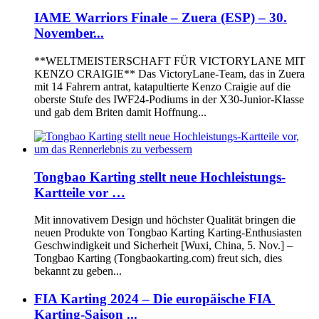
IAME Warriors Finale – Zuera (ESP) – 30.
November...
**WELTMEISTERSCHAFT FÜR VICTORYLANE MIT
KENZO CRAIGIE** Das VictoryLane-Team, das in Zuera
mit 14 Fahrern antrat, katapultierte Kenzo Craigie auf die
oberste Stufe des IWF24-Podiums in der X30-Junior-Klasse
und gab dem Briten damit Hoffnung...
Tongbao Karting stellt neue Hochleistungs-
Kartteile vor …
Mit innovativem Design und höchster Qualität bringen die
neuen Produkte von Tongbao Karting Karting-Enthusiasten
Geschwindigkeit und Sicherheit [Wuxi, China, 5. Nov.] –
Tongbao Karting (Tongbaokarting.com) freut sich, dies
bekannt zu geben...
FIA Karting 2024 – Die europäische FIA ​​
Karting-Saison ...