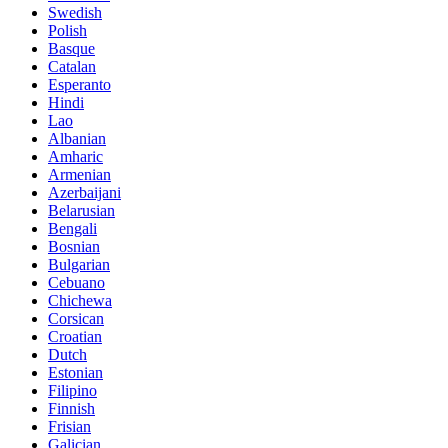
Swedish
Polish
Basque
Catalan
Esperanto
Hindi
Lao
Albanian
Amharic
Armenian
Azerbaijani
Belarusian
Bengali
Bosnian
Bulgarian
Cebuano
Chichewa
Corsican
Croatian
Dutch
Estonian
Filipino
Finnish
Frisian
Galician