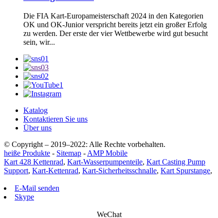
Die FIA ​​Kart-Europameisterschaft 2024 in den Kategorien
OK und OK-Junior verspricht bereits jetzt ein großer Erfolg
zu werden. Der erste der vier Wettbewerbe wird gut besucht
sein, wir...
Katalog
Kontaktieren Sie uns
Über uns
© Copyright – 2019–2022: Alle Rechte vorbehalten.
heiße Produkte
-
Sitemap
-
AMP Mobile
Kart 428 Kettenrad
,
Kart-Wasserpumpenteile
,
Kart Casting Pump
Support
,
Kart-Kettenrad
,
Kart-Sicherheitsschnalle
,
Kart Spurstange
,
E-Mail senden
Skype
WeChat