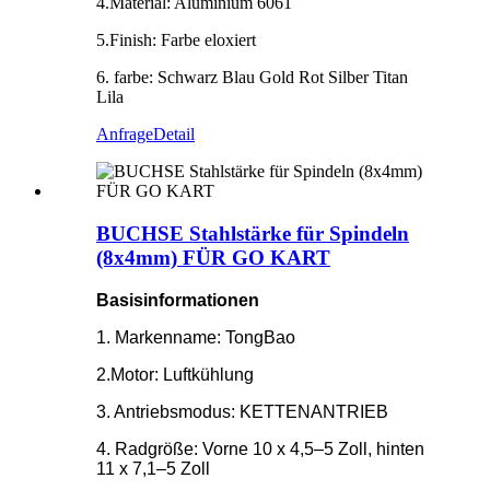
4.Material: Aluminium 6061
5.Finish: Farbe eloxiert
6. farbe: Schwarz Blau Gold Rot Silber Titan
Lila
Anfrage
Detail
BUCHSE Stahlstärke für Spindeln
(8x4mm) FÜR GO KART
Basisinformationen
1. Markenname: TongBao
2.Motor: Luftkühlung
3. Antriebsmodus: KETTENANTRIEB
4. Radgröße: Vorne 10 x 4,5–5 Zoll, hinten
11 x 7,1–5 Zoll