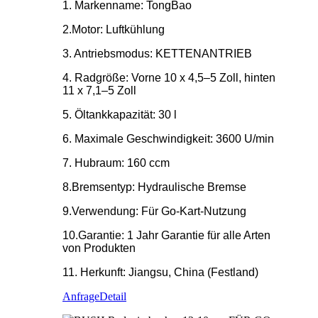
1. Markenname: TongBao
2.Motor: Luftkühlung
3. Antriebsmodus: KETTENANTRIEB
4. Radgröße: Vorne 10 x 4,5–5 Zoll, hinten
11 x 7,1–5 Zoll
5. Öltankkapazität: 30 l
6. Maximale Geschwindigkeit: 3600 U/min
7. Hubraum: 160 ccm
8.Bremsentyp: Hydraulische Bremse
9.Verwendung: Für Go-Kart-Nutzung
10.Garantie: 1 Jahr Garantie für alle Arten
von Produkten
11. Herkunft: Jiangsu, China (Festland)
Anfrage
Detail