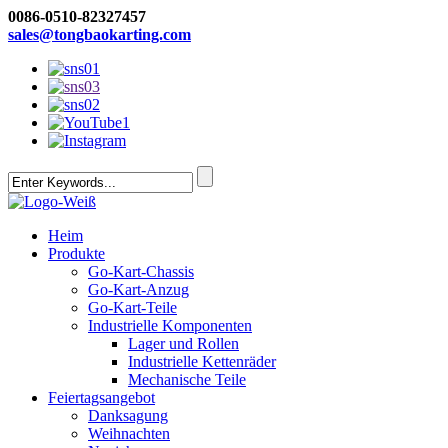
0086-0510-82327457
sales@tongbaokarting.com
Heim
Produkte
Go-Kart-Chassis
Go-Kart-Anzug
Go-Kart-Teile
Industrielle Komponenten
Lager und Rollen
Industrielle Kettenräder
Mechanische Teile
Feiertagsangebot
Danksagung
Weihnachten