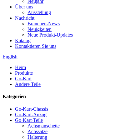
Neujahr
Über uns
Ausstellung
Nachricht
Branchen-News
Neuigkeiten
Neue Produkt-Updates
Katalog
Kontaktieren Sie uns
English
Heim
Produkte
Go-Kart
Andere Teile
Kategorien
Go-Kart-Chassis
Go-Kart-Anzug
Go-Kart-Teile
Achsmanschette
Achssätze
Halterung