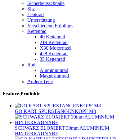
Sicherheitsschnalle
Sitz
Lenkrad
Unterstützung
Verschiedene Frühlings
Kettenrad
40 Kettenrad
219 Kettenrad
X30 Motorritzel
428 Kettenrad
35 Kettenrad
Rad
Aluminiumrad
Magnesiumrad
Andere Teile
Feature-Produkte
GO KART SPURSTANGENKOPF M8
SCHWARZ ELOXIERT 30mm ALUMINIUM
HINTERRADNABE