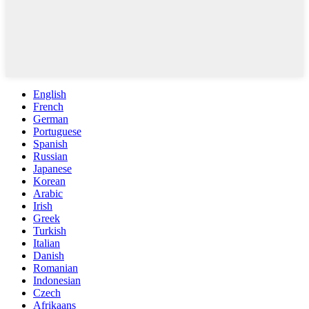
English
French
German
Portuguese
Spanish
Russian
Japanese
Korean
Arabic
Irish
Greek
Turkish
Italian
Danish
Romanian
Indonesian
Czech
Afrikaans