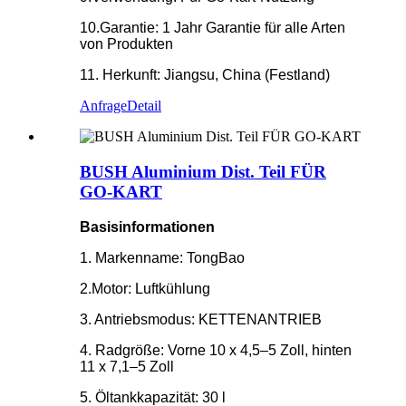
10.Garantie: 1 Jahr Garantie für alle Arten
von Produkten
11. Herkunft: Jiangsu, China (Festland)
Anfrage
Detail
BUSH Aluminium Dist. Teil FÜR
GO-KART
Basisinformationen
1. Markenname: TongBao
2.Motor: Luftkühlung
3. Antriebsmodus: KETTENANTRIEB
4. Radgröße: Vorne 10 x 4,5–5 Zoll, hinten
11 x 7,1–5 Zoll
5. Öltankkapazität: 30 l