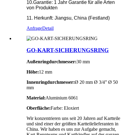
10.Garantie: 1 Jahr Garantie für alle Arten
von Produkten
11. Herkunft: Jiangsu, China (Festland)
Anfrage
Detail
GO-KART-SICHERUNGSRING
Außenringdurchmesser
:
30 mm
Höhe
:
12 mm
Innenringdurchmesser
:
Ø 20 mm Ø 3/4” Ø 50
mm
Material:
Aluminium 6061
Oberfläche:
Farbe: Eloxiert
Wir konzentrieren uns seit 20 Jahren auf Kartteile
und sind einer der größten Kartteilelieferanten in
China. Wir haben es uns zur Aufgabe gemacht,
Kart-Rennteams und Karthändler auf der ganzen