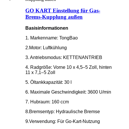
GO KART Einstellung für Gas-
Brems-Kupplung außen
Basisinformationen
1. Markenname: TongBao
2.Motor: Luftkühlung
3. Antriebsmodus: KETTENANTRIEB
4. Radgröße: Vorne 10 x 4,5–5 Zoll, hinten
11 x 7,1–5 Zoll
5. Öltankkapazität: 30 l
6. Maximale Geschwindigkeit: 3600 U/min
7. Hubraum: 160 ccm
8.Bremsentyp: Hydraulische Bremse
9.Verwendung: Für Go-Kart-Nutzung