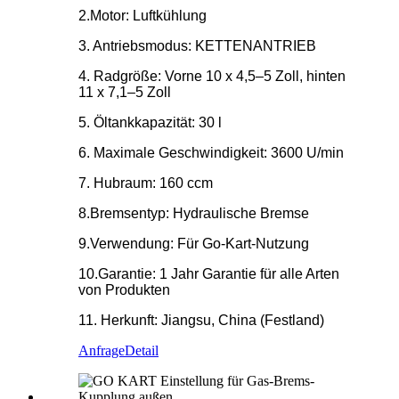
2.Motor: Luftkühlung
3. Antriebsmodus: KETTENANTRIEB
4. Radgröße: Vorne 10 x 4,5–5 Zoll, hinten
11 x 7,1–5 Zoll
5. Öltankkapazität: 30 l
6. Maximale Geschwindigkeit: 3600 U/min
7. Hubraum: 160 ccm
8.Bremsentyp: Hydraulische Bremse
9.Verwendung: Für Go-Kart-Nutzung
10.Garantie: 1 Jahr Garantie für alle Arten
von Produkten
11. Herkunft: Jiangsu, China (Festland)
Anfrage
Detail