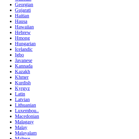
Georgian
Gujarati
Haitian
Hausa
Hawaiian
Hebrew
Hmong
Hungarian
Icelandic
Igbo
Javanese
Kannada
Kazakh
Khmer
Kurdish
Kyrgyz
Latin
Latvian
Lithuanian
Luxembou..
Macedonian
Malagasy
Malay
Malayalam
Maltese