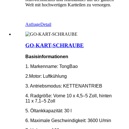
Welt mit hochwertigen Kartteilen zu versorgen.
Anfrage
Detail
GO-KART-SCHRAUBE
Basisinformationen
1. Markenname: TongBao
2.Motor: Luftkühlung
3. Antriebsmodus: KETTENANTRIEB
4. Radgröße: Vorne 10 x 4,5–5 Zoll, hinten
11 x 7,1–5 Zoll
5. Öltankkapazität: 30 l
6. Maximale Geschwindigkeit: 3600 U/min