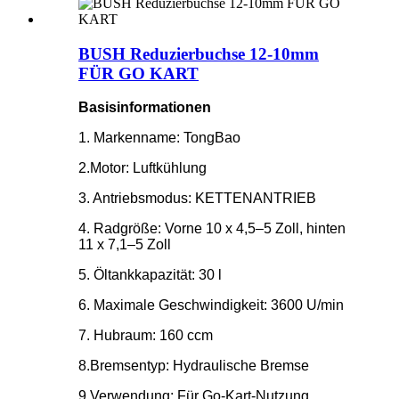
BUSH Reduzierbuchse 12‐10mm
FÜR GO KART
Basisinformationen
1. Markenname: TongBao
2.Motor: Luftkühlung
3. Antriebsmodus: KETTENANTRIEB
4. Radgröße: Vorne 10 x 4,5–5 Zoll, hinten
11 x 7,1–5 Zoll
5. Öltankkapazität: 30 l
6. Maximale Geschwindigkeit: 3600 U/min
7. Hubraum: 160 ccm
8.Bremsentyp: Hydraulische Bremse
9.Verwendung: Für Go-Kart-Nutzung