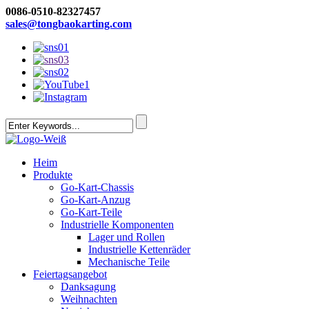
0086-0510-82327457
sales@tongbaokarting.com
Heim
Produkte
Go-Kart-Chassis
Go-Kart-Anzug
Go-Kart-Teile
Industrielle Komponenten
Lager und Rollen
Industrielle Kettenräder
Mechanische Teile
Feiertagsangebot
Danksagung
Weihnachten