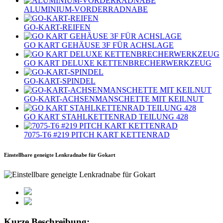
ALUMINIUM-VORDERRADNABE
GO-KART-REIFEN
GO KART GEHÄUSE 3F FÜR ACHSLAGE
GO KART DELUXE KETTENBRECHERWERKZEUG
GO-KART-SPINDEL
GO-KART-ACHSENMANSCHETTE MIT KEILNUT
GO KART STAHLKETTENRAD TEILUNG 428
7075‐T6 #219 PITCH KART KETTENRAD
Einstellbare geneigte Lenkradnabe für Gokart
Kurze Beschreibung: