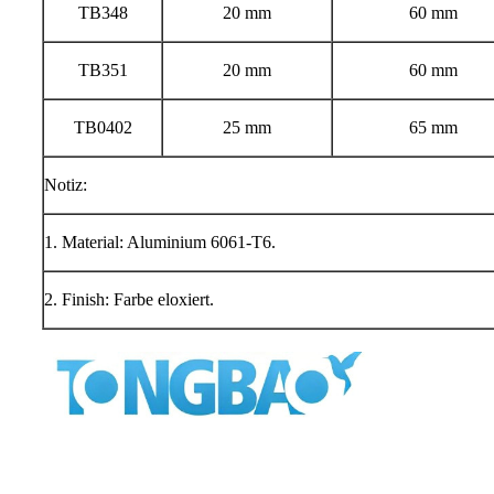
TB348
20 mm
60 mm
TB351
20 mm
60 mm
TB0402
25 mm
65 mm
Notiz:
1. Material: Aluminium 6061-T6.
2. Finish: Farbe eloxiert.