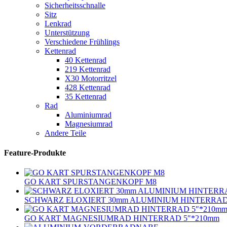
Sicherheitsschnalle
Sitz
Lenkrad
Unterstützung
Verschiedene Frühlings
Kettenrad
40 Kettenrad
219 Kettenrad
X30 Motorritzel
428 Kettenrad
35 Kettenrad
Rad
Aluminiumrad
Magnesiumrad
Andere Teile
Feature-Produkte
GO KART SPURSTANGENKOPF M8
SCHWARZ ELOXIERT 30mm ALUMINIUM HINTERRA
GO KART MAGNESIUMRAD HINTERRAD 5″*210mm